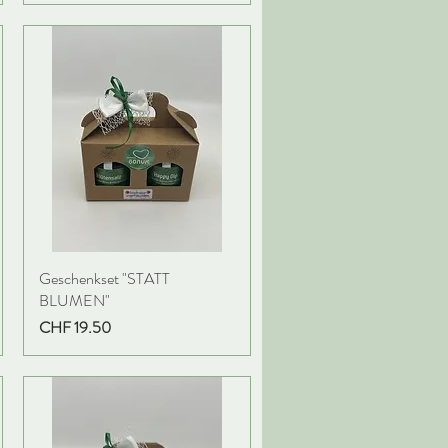
Geschenkset "STATT
BLUMEN"
Preis
CHF 19.50